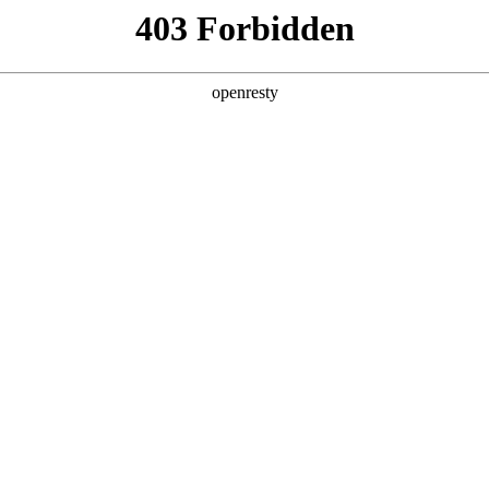
产品及服务
行业解决方案
合作伙伴
投资者关系